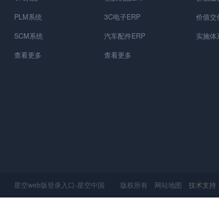
PLM系统
3C电子ERP
价值交
SCM系统
汽车配件ERP
实施体
查看更多
查看更多
星空web版登录入口-星空中国 版权所有
网站地图
技术支持