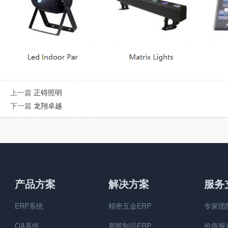
上一篇
正锝照明
下一篇
龙翔卓越
产品方案
解决方案
服务
ERP系统
精密五金ERP
专家团
OA系统
塑胶制品ERP
价值服