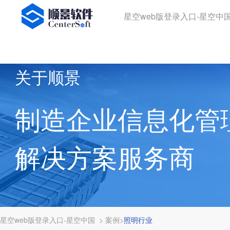
星空web版登录入口-星空中
关于顺景
制造企业信息化管
解决方案服务商
星空web版登录入口-星空中国
>
案例
>
照明行业